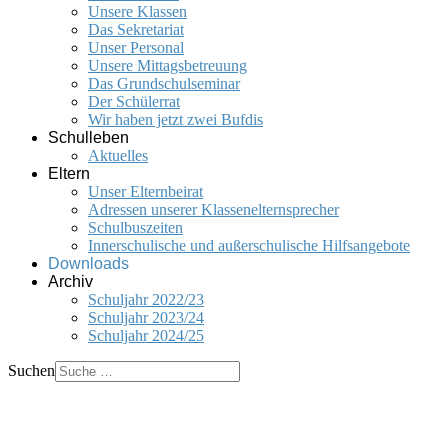
Unsere Klassen
Das Sekretariat
Unser Personal
Unsere Mittagsbetreuung
Das Grundschulseminar
Der Schülerrat
Wir haben jetzt zwei Bufdis
Schulleben
Aktuelles
Eltern
Unser Elternbeirat
Adressen unserer Klassenelternsprecher
Schulbuszeiten
Innerschulische und außerschulische Hilfsangebote
Downloads
Archiv
Schuljahr 2022/23
Schuljahr 2023/24
Schuljahr 2024/25
Suchen