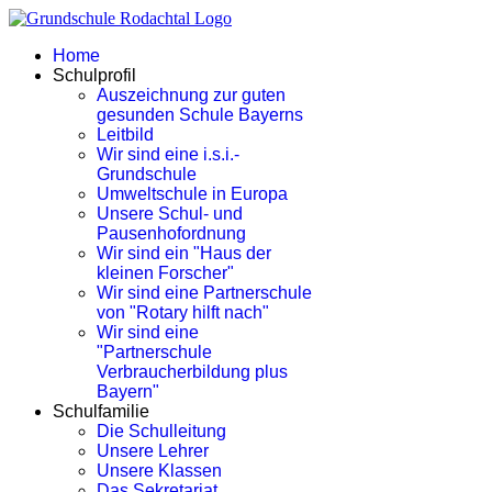
Home
Schulprofil
Auszeichnung zur guten
gesunden Schule Bayerns
Leitbild
Wir sind eine i.s.i.-
Grundschule
Umweltschule in Europa
Unsere Schul- und
Pausenhofordnung
Wir sind ein "Haus der
kleinen Forscher"
Wir sind eine Partnerschule
von "Rotary hilft nach"
Wir sind eine
"Partnerschule
Verbraucherbildung plus
Bayern"
Schulfamilie
Die Schulleitung
Unsere Lehrer
Unsere Klassen
Das Sekretariat