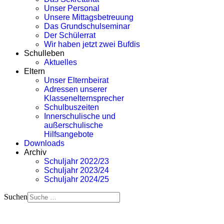
Unser Personal
Unsere Mittagsbetreuung
Das Grundschulseminar
Der Schülerrat
Wir haben jetzt zwei Bufdis
Schulleben
Aktuelles
Eltern
Unser Elternbeirat
Adressen unserer
Klassenelternsprecher
Schulbuszeiten
Innerschulische und
außerschulische
Hilfsangebote
Downloads
Archiv
Schuljahr 2022/23
Schuljahr 2023/24
Schuljahr 2024/25
Suchen