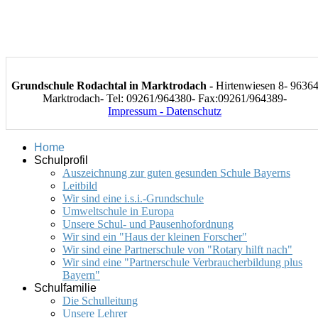
Grundschule Rodachtal in Marktrodach -
Hirtenwiesen 8- 9636
Marktrodach- Tel: 09261/964380- Fax:09261/964389-
Impressum - Datenschutz
Home
Schulprofil
Auszeichnung zur guten gesunden Schule Bayerns
Leitbild
Wir sind eine i.s.i.-Grundschule
Umweltschule in Europa
Unsere Schul- und Pausenhofordnung
Wir sind ein "Haus der kleinen Forscher"
Wir sind eine Partnerschule von "Rotary hilft nach"
Wir sind eine "Partnerschule Verbraucherbildung plus
Bayern"
Schulfamilie
Die Schulleitung
Unsere Lehrer